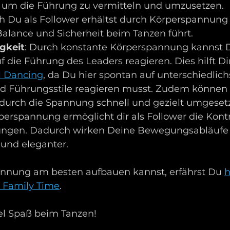
, um die Führung zu vermitteln und umzusetzen.
h Du als Follower erhältst durch Körperspannung S
alance und Sicherheit beim Tanzen führt.
gkeit
: Durch konstante Körperspannung kannst Du
f die Führung des Leaders reagieren. Dies hilft Di
l Dancing
, da Du hier spontan auf unterschiedlich
 Führungsstile reagieren musst. Zudem können 
rch die Spannung schnell und gezielt umgeset
rperspannung ermöglicht dir als Follower die Kontr
gen. Dadurch wirken Deine Bewegungsabläufe fl
und eleganter.
nnung am besten aufbauen kannst, erfährst Du 
h
 Family Time
. 
l Spaß beim Tanzen! 