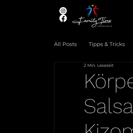
All Posts
Tipps & Tricks
2 Min. Lesezeit
Körp
Salsa
Kizo