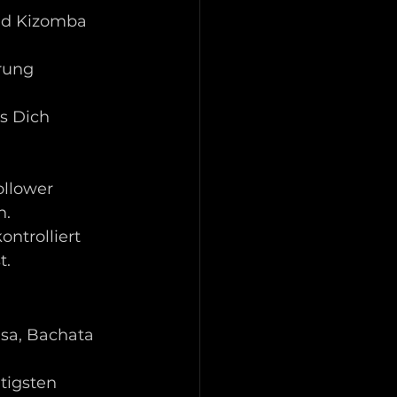
nd Kizomba 
rung 
s Dich 
llower 
n.
trolliert 
t.
sa, Bachata 
tigsten 