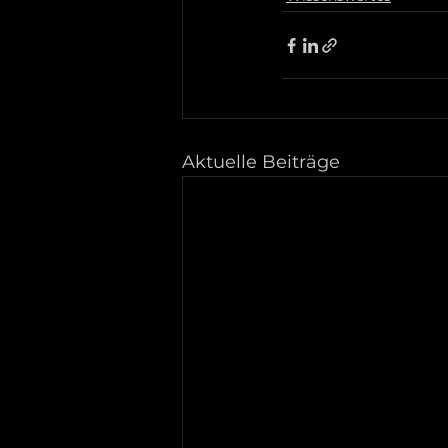
Aktuelle Beiträge