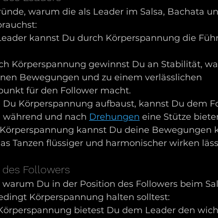
ründe, warum die als Leader im Salsa, Bachata u
rauchst:
 Leader kannst Du durch Körperspannung die Füh
rch Körperspannung gewinnst Du an Stabilität, wa
einen Bewegungen und zu einem verlässlichen 
punkt für den Follower macht.
d Du Körperspannung aufbaust, kannst Du dem Fo
e während und nach 
Drehungen
 eine Stütze biete
t Körperspannung kannst Du deine Bewegungen kon
as Tanzen flüssiger und harmonischer wirken läss
 des Followers
 warum Du in der Position des Followers beim Sal
ingt Körperspannung halten solltest:
 Körperspannung bietest Du dem Leader den wich