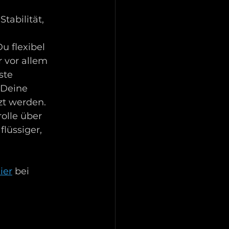
tabilität, 
 flexibel 
r vor allem 
ste 
Deine 
zt werden.
olle über 
üssiger, 
ier
 bei 