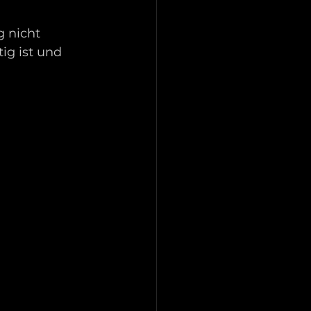
 nicht 
g ist und 