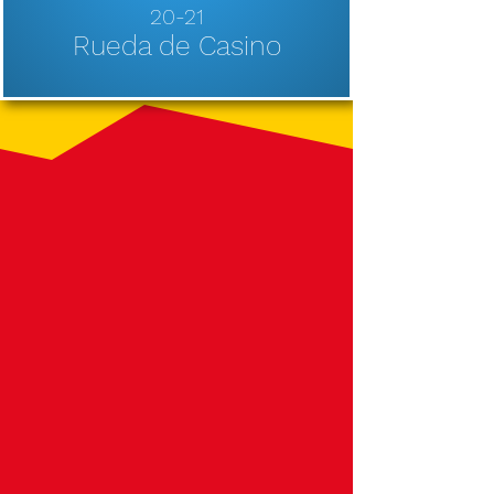
20-21
Rueda de Casino