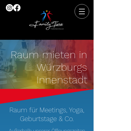
Raum mieten in
Würzburgs
Innenstadt
Raum für Meetings, Yoga,
Geburtstage & Co.
Außerhalb unserer Öffnungszeiten