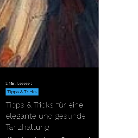
2 Min. Lesezeit
Tipps & Tricks
Tipps & Tricks für eine