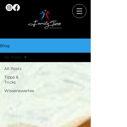
Blog
All Posts
All Posts
Tipps &
Tricks
Wissenswertes