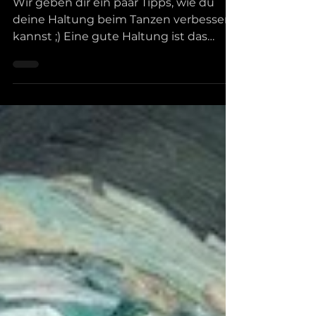
elegante und gesunde
Tanzhaltung
Wir geben dir ein paar Tipps, wie du
deine Haltung beim Tanzen verbessern
kannst ;) Eine gute Haltung ist das
Fundament eines jeden...