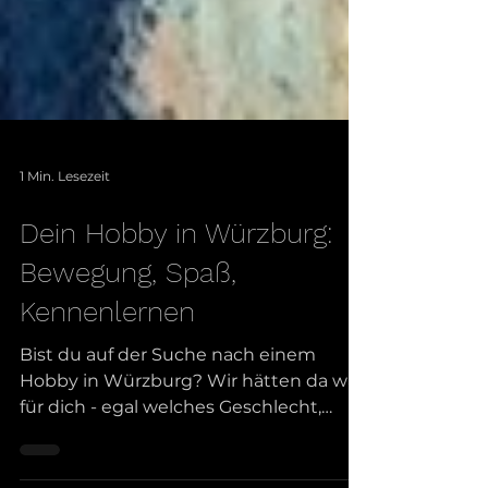
1 Min. Lesezeit
Dein Hobby in Würzburg:
Bewegung, Spaß,
Kennenlernen
Bist du auf der Suche nach einem
Hobby in Würzburg? Wir hätten da was
für dich - egal welches Geschlecht,