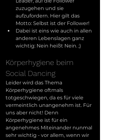
Leader, auf die Follower 
zuzugehen und sie 
aufzufordern. Hier gilt das 
Motto: Selbst ist der Follower!
Dabei ist eins wie auch in allen 
anderen Lebenslagen ganz 
wichtig: Nein heißt Nein. ;)
Körperhygiene beim 
Social Dancing
Leider wird das Thema 
Körperhygiene oftmals 
totgeschwiegen, da es für viele 
vermeintlich unangenehm ist. Für 
uns aber nicht! Denn 
Körperhygiene ist für ein 
angenehmes Miteinander nunmal 
sehr wichtig - vor allem, wenn wir 