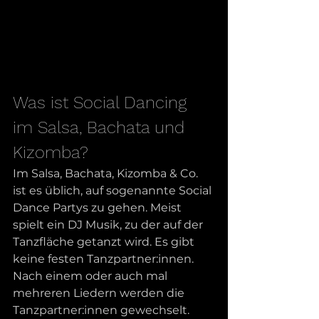
Was ist Social Dancing 
im Salsa, Bachata und 
Kizomba?
Im Salsa, Bachata, Kizomba & Co. 
ist es üblich, auf sogenannte Social 
Dance Partys zu gehen. Meist 
spielt ein DJ Musik, zu der auf der 
Tanzfläche getanzt wird. Es gibt 
keine festen Tanzpartner:innen. 
Nach einem oder auch mal 
mehreren Liedern werden die 
Tanzpartner:innen gewechselt. 