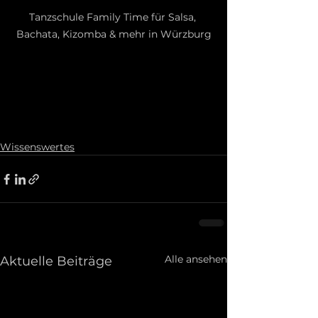
Tanzschule Family Time für Salsa, 
Bachata, Kizomba & mehr in Würzburg
Wissenswertes
Alle ansehen
Aktuelle Beiträge