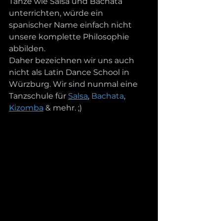
Tänze wie Salsa und Bachata 
unterrichten, würde ein 
spanischer Name einfach nicht 
unsere komplette Philosophie 
abbilden. 
Daher bezeichnen wir uns auch 
nicht als Latin Dance School in 
Würzburg. Wir sind nunmal eine 
Tanzschule für 
Salsa
, 
Bachata
, 
Kizomba
 & mehr. ;)