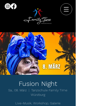
Fusion Night
Sa., 08. März
  |  
Tanzschule Family Time
Würzburg
Live-Musik, Workshop, Galerie