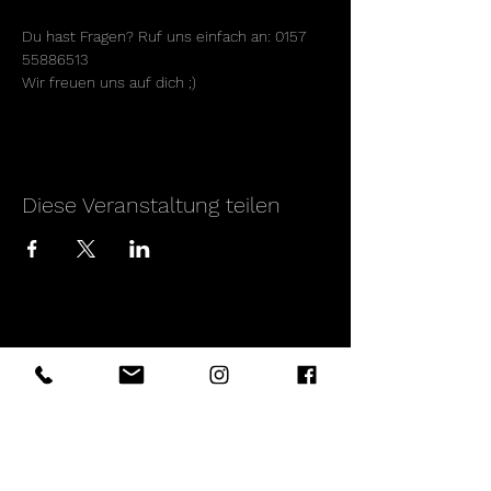
Du hast Fragen? Ruf uns einfach an: 0157 
55886513
Wir freuen uns auf dich ;)
Diese Veranstaltung teilen