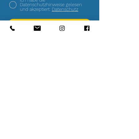
Ich habe die
Datenschutzhinweise gelesen
und akzeptiert:
Datenschutz
Absenden