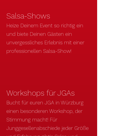
Salsa-Shows
Heize Deinem Event so richtig ein
und biete Deinen Gästen ein
unvergessliches Erlebnis mit einer
professionellen Salsa-Show
!
Workshops für JGAs
Bucht für euren JGA in Würzburg
einen besonderen Workshop, der
Stimmung macht! Für
Junggesellenabschiede jeder Größe