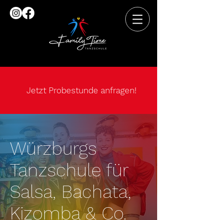
Jetzt Probestunde anfragen!
Würzburgs
Tanzschule für
Salsa, Bachata,
Kizomba & Co.